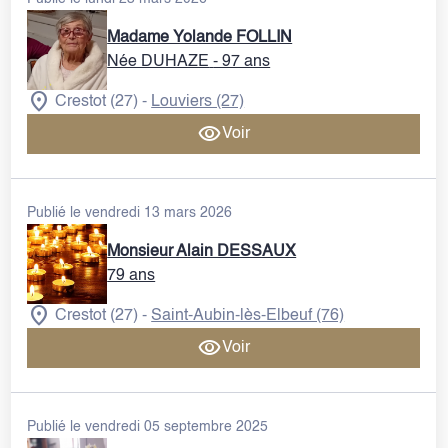
Madame Yolande FOLLIN
VENTE DE PLAQUES
Née DUHAZE
- 97 ans
Crestot (27)
Louviers (27)
-
Voir
Publié le vendredi 13 mars 2026
Monsieur Alain DESSAUX
79 ans
Crestot (27)
Saint-Aubin-lès-Elbeuf (76)
-
Voir
Publié le vendredi 05 septembre 2025