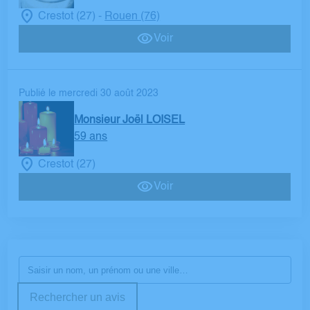
Crestot (27)
Rouen (76)
-
Voir
Publié le mercredi 30 août 2023
Monsieur Joël LOISEL
59 ans
Crestot (27)
Voir
Rechercher un avis