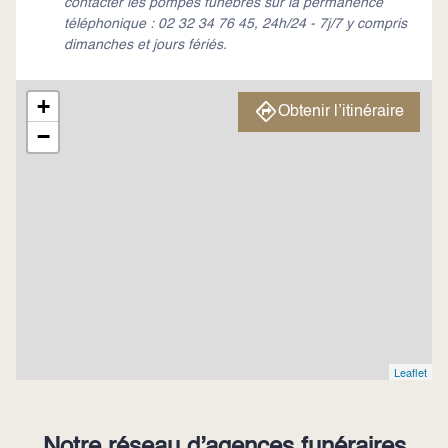
contacter les pompes funèbres sur la permanence
téléphonique : 02 32 34 76 45, 24h/24 - 7j/7 y compris
dimanches et jours fériés.
+
Obtenir l’itinéraire
−
Leaflet