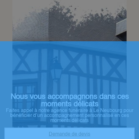
Nous vous accompagnons dans ces
moments délicats
Faites appel à notre agence funéraire à Le Neubourg pour
bénéficier d’un accompagnement personnalisé en ces
moments délicats
Demande de devis