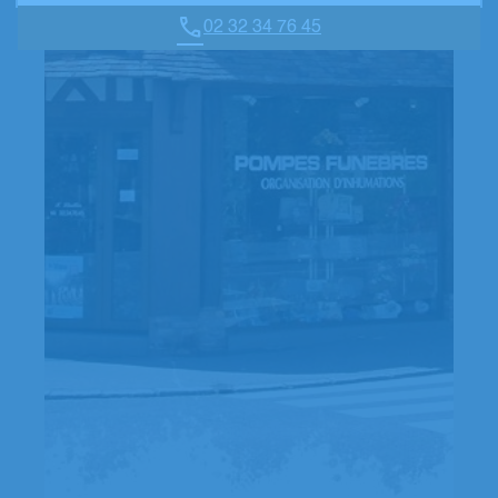
02 32 34 76 45