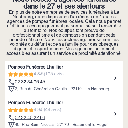
Notre réseau d’agences funéraires
dans le 27 et ses alentours
En plus de notre entreprise de services funéraires à Le
Neubourg, nous disposons d'un réseau de 1 autres
agences de pompes funèbres locales. Cela nous permet
d'offrir un accompagnement personnalisé sur l'ensemble
du territoire. Nos équipes font preuve de
professionnalisme et de compassion pendant cette
période délicate. Nous respectons rigoureusement les
volontés du défunt et de sa famille pour des obsèques
dignes et respectueuses. Nos agences facilement
accessibles assurent un service de proximité attentionné.
Pompes Funèbres Lhuillier
4.8/5
(175 avis)
02 32 34 76 45
2, Rue du Général de Gaulle - 27110 - Le Neubourg
Pompes Funèbres Lhuillier
4.9/5
(44 avis)
02 32 45 22 06
40, Rue Saint Nicolas - 27170 - Beaumont le Roger