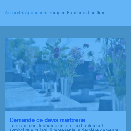
Accueil
>
Agences
>
Pompes Funèbres Lhuillier
Demande de devis marbrerie
Le monument funéraire est un lieu hautement
symbolique puisqu’il représente la dernière demeure