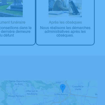
ment funéraire
Après les obsèques
onseillons dans le
Nous réalisons les démarches
a dernière demeure
administratives après les
du défunt
obsèques.