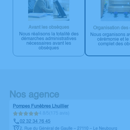
Avant les obsèques
Organisation des
Nous réalisons la totalité des
Nous organisons a
démarches administratives
cérémonie et le
nécessaires avant les
complet des o
obsèques
Nos agence
Pompes Funèbres Lhuillier
4.8/5
(175 avis)
02 32 34 76 45
2, Rue du Général de Gaulle – 27110 – Le Neubourg