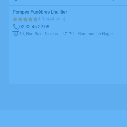
Pompes Funèbres Lhuillier
4.9/5
(44 avis)
02 32 45 22 06
40, Rue Saint Nicolas – 27170 – Beaumont le Roger