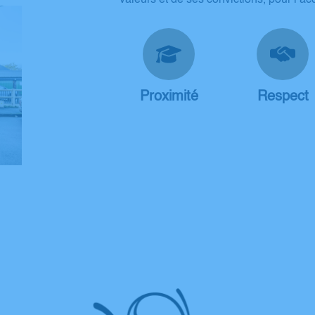
Proximité
Respect