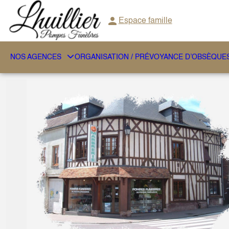
Aller
au
Espace famille
contenu
NOS AGENCES
ORGANISATION / PRÉVOYANCE D’OBSÈQUE