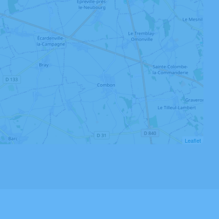
Leaflet