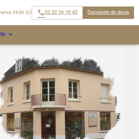
02 32 34 76 45
Demande de devis
ence 24/24 7j/7
RS