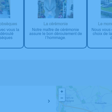
 obsèques
La cérémonie
Le monu
vec vous la
Notre maître de cérémonie
Nous vous c
 déroulé
assure le bon déroulement de
choix de l
bsèques
l’hommage.
+
−