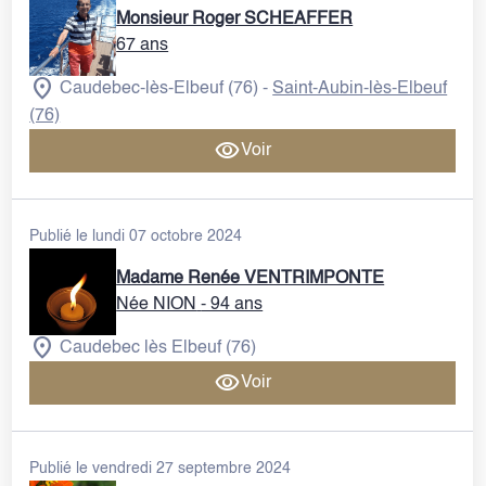
Monsieur Roger SCHEAFFER
67 ans
Caudebec-lès-Elbeuf (76)
Saint-Aubin-lès-Elbeuf
-
(76)
Voir
Publié le lundi 07 octobre 2024
Madame Renée VENTRIMPONTE
Née NION
- 94 ans
Caudebec lès Elbeuf (76)
Voir
Publié le vendredi 27 septembre 2024