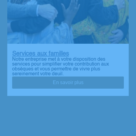
Services aux familles
Notre entreprise met à votre disposition des
services pour simplifier votre contribution aux
obsèques et vous permettre de vivre plus
sereinement votre deuil.
En savoir plus