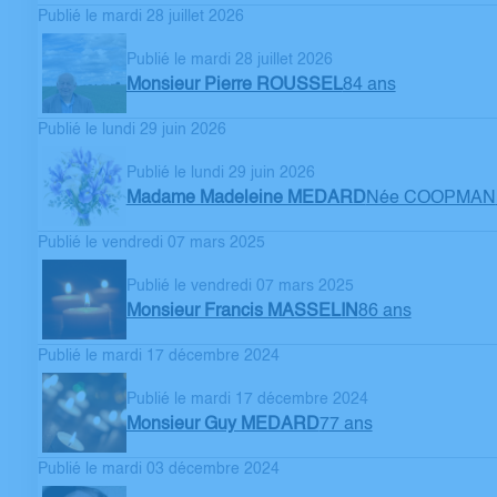
Publié le mardi 28 juillet 2026
Publié le mardi 28 juillet 2026
Monsieur Pierre ROUSSEL
84 ans
Publié le lundi 29 juin 2026
Publié le lundi 29 juin 2026
Madame Madeleine MEDARD
Née COOPMAN
Publié le vendredi 07 mars 2025
Publié le vendredi 07 mars 2025
Monsieur Francis MASSELIN
86 ans
Publié le mardi 17 décembre 2024
Publié le mardi 17 décembre 2024
Monsieur Guy MEDARD
77 ans
Publié le mardi 03 décembre 2024