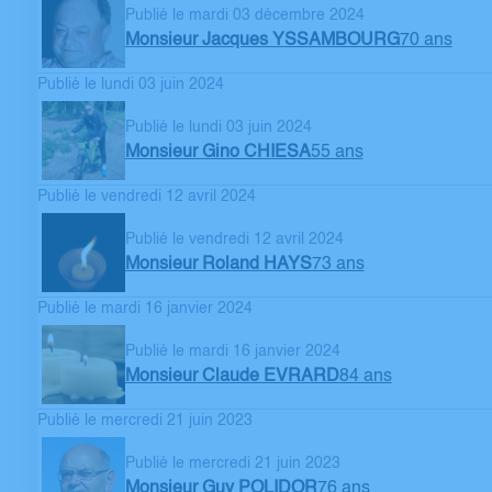
Publié le mardi 03 décembre 2024
Monsieur Jacques YSSAMBOURG
70 ans
Publié le lundi 03 juin 2024
Publié le lundi 03 juin 2024
Monsieur Gino CHIESA
55 ans
Publié le vendredi 12 avril 2024
Publié le vendredi 12 avril 2024
Monsieur Roland HAYS
73 ans
Publié le mardi 16 janvier 2024
Publié le mardi 16 janvier 2024
Monsieur Claude EVRARD
84 ans
Publié le mercredi 21 juin 2023
Publié le mercredi 21 juin 2023
Monsieur Guy POLIDOR
76 ans