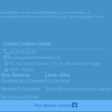
ne défunte de manière totalement personnalisée, à
ses valeurs et de ses convictions, pour l’accompagner avec
Pompes Funèbres Lhuillier
02 32 45 22 06
lhuilliergalichet@wanadoo.fr
40, Rue Saint Nicolas - 27170 - Beaumont le Roger
4.9/5 - 44 avis
Nos Services
Liens utiles
Organiser des Obsèques
Avis de décès
Monuments funéraires
Demande de rendez-vous en agence
Services aux familles
Nos réseaux sociaux