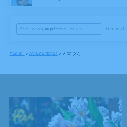
Recherche
Accueil
>
Avis de décès
>
Vitot (27)