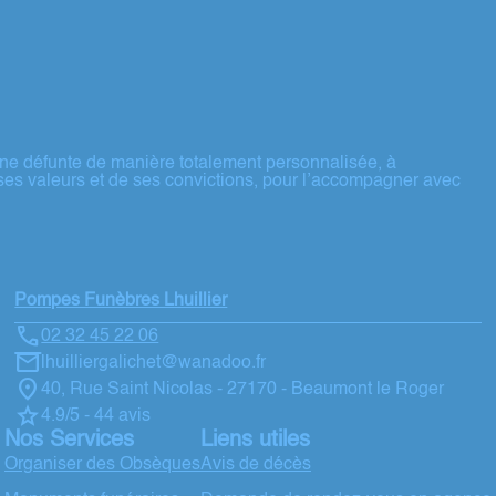
ne défunte de manière totalement personnalisée, à
ses valeurs et de ses convictions, pour l’accompagner avec
Pompes Funèbres Lhuillier
02 32 45 22 06
lhuilliergalichet@wanadoo.fr
40, Rue Saint Nicolas - 27170 - Beaumont le Roger
4.9/5 - 44 avis
Nos Services
Liens utiles
Organiser des Obsèques
Avis de décès