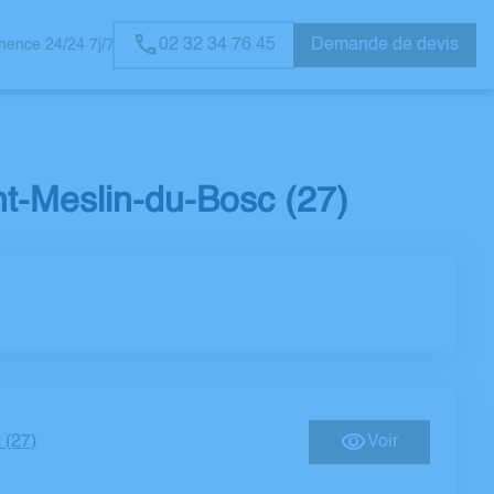
02 32 34 76 45
Demande de devis
ence 24/24 7j/7
RS
nt-Meslin-du-Bosc (27)
 (27)
Voir