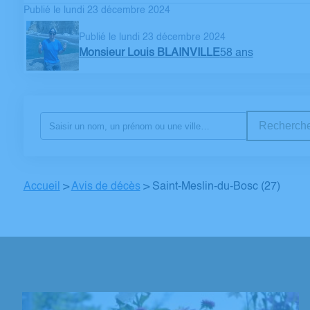
Publié le lundi 23 décembre 2024
Publié le lundi 23 décembre 2024
Monsieur Louis BLAINVILLE
58 ans
Recherche
Accueil
>
Avis de décès
>
Saint-Meslin-du-Bosc (27)