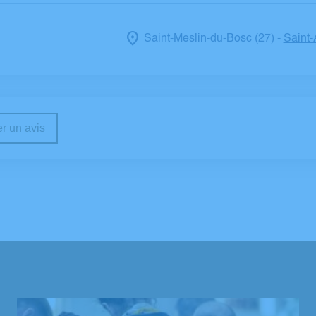
Saint-Meslin-du-Bosc (27)
Saint-
-
r un avis