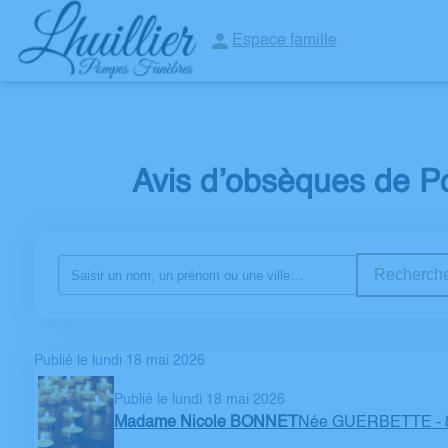
Espace famille
NOS AGENCES
ORGANISATION / PRÉVOYANCE D’OBSÈQUE
Avis d’obsèques de Po
Recherche
Publié le lundi 18 mai 2026
Publié le lundi 18 mai 2026
Madame Nicole BONNET
Née GUERBETTE
-