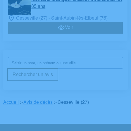
85 ans
Cesseville (27)
Saint-Aubin-lès-Elbeuf (76)
-
Voir
Rechercher un avis
Accueil
>
Avis de décès
>
Cesseville (27)