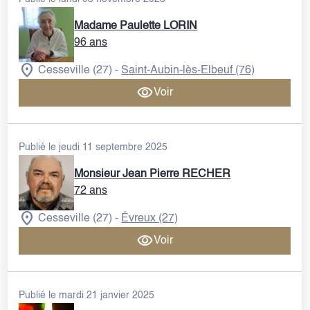
Madame Paulette LORIN
VENTE DE PLAQUES
96 ans
Cesseville (27)
Saint-Aubin-lès-Elbeuf (76)
-
Voir
Publié le jeudi 11 septembre 2025
Monsieur Jean Pierre RECHER
72 ans
Cesseville (27)
Évreux (27)
-
Voir
Publié le mardi 21 janvier 2025