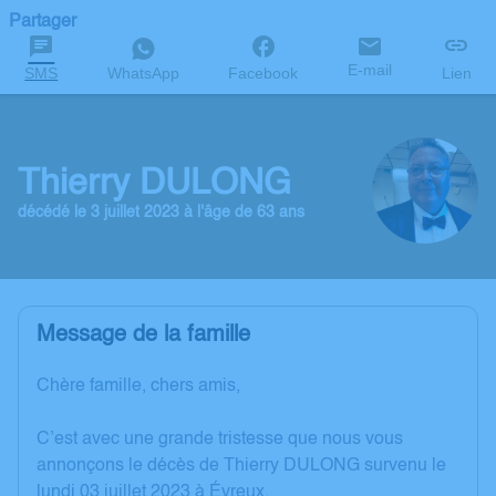
Partager
E-mail
SMS
WhatsApp
Facebook
Lien
Thierry DULONG
décédé le 3 juillet 2023 à l'âge de 63 ans
Message de la famille
Chère famille, chers amis,
C’est avec une grande tristesse que nous vous
annonçons le décès de Thierry DULONG survenu le
lundi 03 juillet 2023 à Évreux.