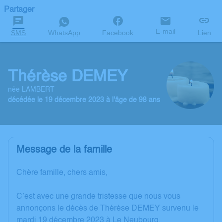
Partager
E-mail
SMS
WhatsApp
Facebook
Lien
Thérèse DEMEY
née LAMBERT
décédée le 19 décembre 2023 à l'âge de 98 ans
Message de la famille
Chère famille, chers amis,
C’est avec une grande tristesse que nous vous
annonçons le décès de Thérèse DEMEY survenu le
mardi 19 décembre 2023 à Le Neubourg.