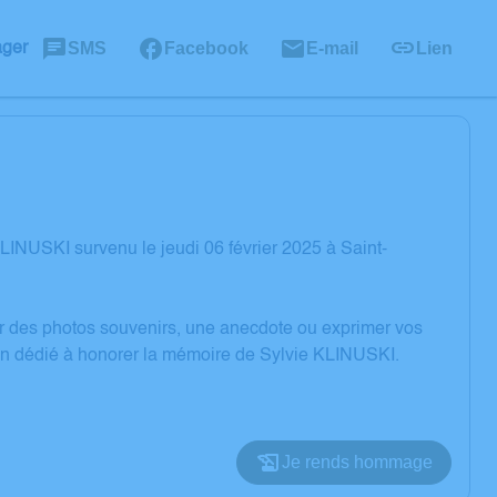
SMS
Facebook
E-mail
Lien
ager
INUSKI survenu le jeudi 06 février 2025 à Saint-
er des photos souvenirs, une anecdote ou exprimer vos
ion dédié à honorer la mémoire de Sylvie KLINUSKI.
Je rends hommage