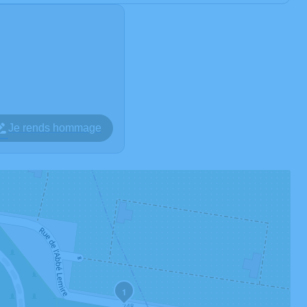
Je rends hommage
1