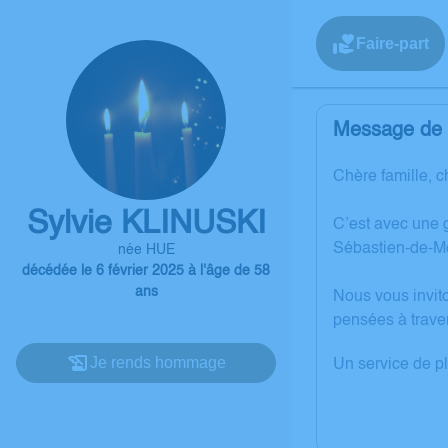
Faire-part
Message de l
Chère famille, c
Sylvie KLINUSKI
C’est avec une 
Sébastien-de-Mo
née HUE
décédée le 6 février 2025 à l'âge de 58
ans
Nous vous invit
pensées à trave
Je rends hommage
Un service de p