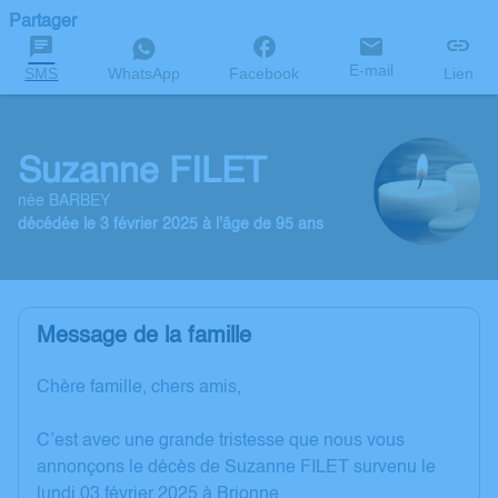
Partager
E-mail
SMS
WhatsApp
Facebook
Lien
Suzanne FILET
née BARBEY
décédée le 3 février 2025 à l'âge de 95 ans
Message de la famille
Chère famille, chers amis,
C’est avec une grande tristesse que nous vous
annonçons le décès de Suzanne FILET survenu le
lundi 03 février 2025 à Brionne.