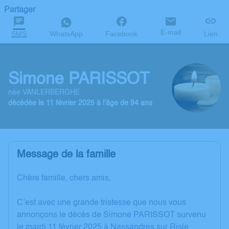
Partager
E-mail
SMS
WhatsApp
Facebook
Lien
Simone PARISSOT
née VANLERBERGHE
décédée le 11 février 2025 à l'âge de 94 ans
Message de la famille
Chère famille, chers amis,
C’est avec une grande tristesse que nous vous
annonçons le décès de Simone PARISSOT survenu
le mardi 11 février 2025 à Nassandres sur Risle.