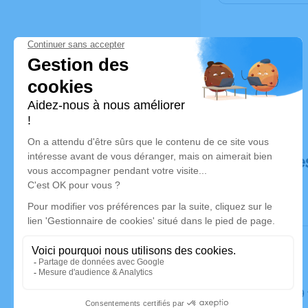
Déroulé de
Le lundi 0