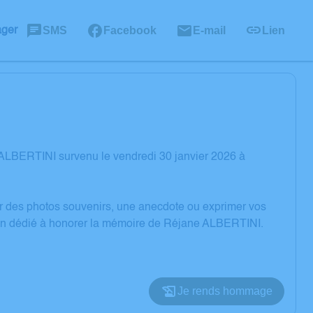
SMS
Facebook
E-mail
Lien
ager
ALBERTINI survenu le vendredi 30 janvier 2026 à
er des photos souvenirs, une anecdote ou exprimer vos
sion dédié à honorer la mémoire de Réjane ALBERTINI.
Je rends hommage