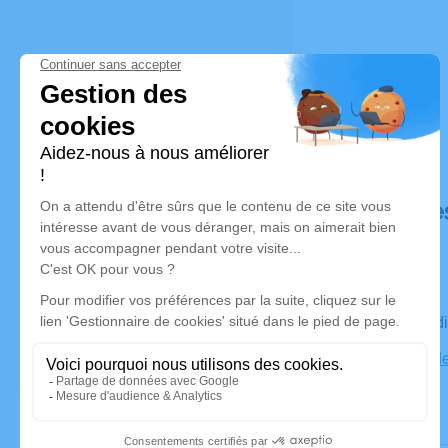
Déroulé de
Le mercred
Chapelle de
Bernay