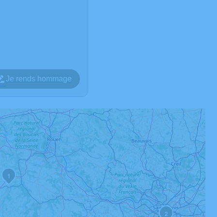
Je rends hommage
1
2