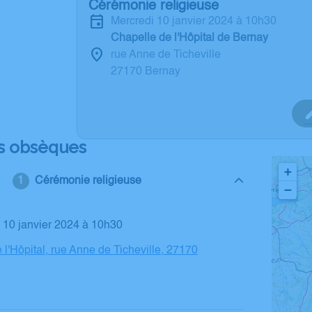
Cérémonie religieuse
mercredi 10 janvier 2024 à 10h30
Chapelle de l'Hôpital de Bernay
rue Anne de Ticheville
27170 Bernay
s obsèques
+
Cérémonie religieuse
−
i 10 janvier 2024 à 10h30
 l'Hôpital, rue Anne de Ticheville, 27170