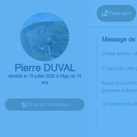
Faire-part
Message de l
Chère famille, c
Pierre DUVAL
C’est avec une 
décédé le 13 juillet 2025 à l'âge de 74
ans
Nous vous invit
pensées à trave
Je rends hommage
Un service de p