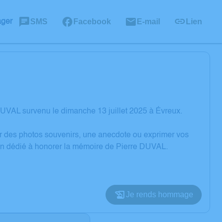
SMS
Facebook
E-mail
Lien
ager
UVAL survenu le dimanche 13 juillet 2025 à Évreux.
er des photos souvenirs, une anecdote ou exprimer vos
ion dédié à honorer la mémoire de Pierre DUVAL.
Je rends hommage