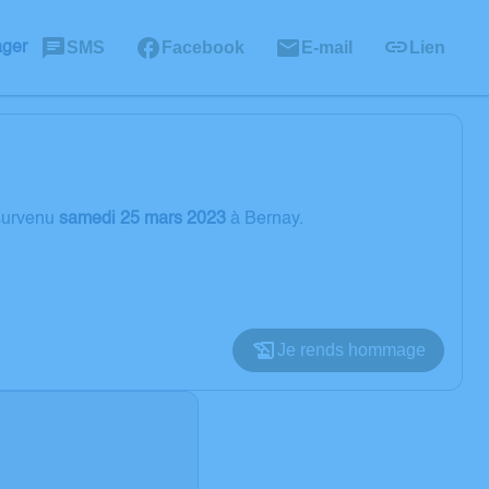
SMS
Facebook
E-mail
Lien
ager
urvenu
samedi 25 mars 2023
à Bernay.
Je rends hommage