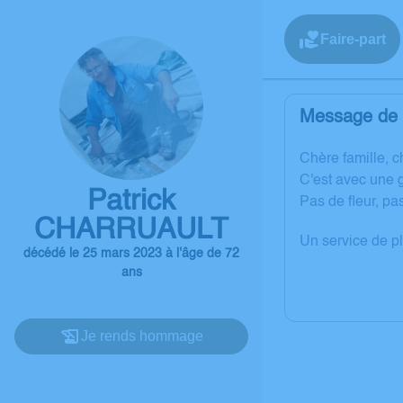
Faire-part
Message de l
C
hère famille, 
C'est avec une 
Patrick
Pas de fleur, pa
CHARRUAULT
Un service de p
décédé le 25 mars 2023 à l'âge de 72
ans
Je rends hommage