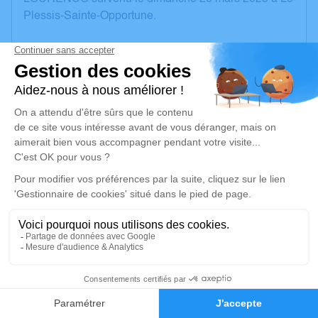
Plessis-Sainte-Opportune.
Nous vous invitons à utiliser cet espace pour laisser
vos condoléances, partager des photos souvenirs,
une anecdote ou exprimer vos pensées à travers des
poèmes ou des textes. Cet endroit est un lieu
d'expression dédié à honorer la mémoire de Patricia
TAVARES LOURENCO.
Un service de plantation d’arbre hommage est
disponible ici
.
Je rends hommage
Cérémonie religieuse
13
vendredi 31 mars 2023 à 14h30
Église Notre Dame de Combon
Faire-part
Hommages
rue de la Forge