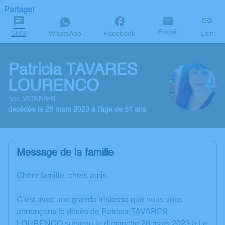
Partager
E-mail
SMS
WhatsApp
Facebook
Lien
Patricia TAVARES
LOURENCO
née MONNIER
décédée le 26 mars 2023 à l'âge de 51 ans
Message de la famille
Chère famille, chers amis,
C’est avec une grande tristesse que nous vous
annonçons le décès de Patricia TAVARES
LOURENCO survenu le dimanche 26 mars 2023 à Le