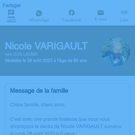
Partager
E-mail
SMS
WhatsApp
Facebook
Lien
Nicole VARIGAULT
née GUILLAUME
décédée le 28 août 2023 à l'âge de 85 ans
Message de la famille
Chère famille, chers amis,
C’est avec une grande tristesse que nous vous
annonçons le décès de Nicole VARIGAULT survenu
le lundi 28 août 2023 à Évreux.