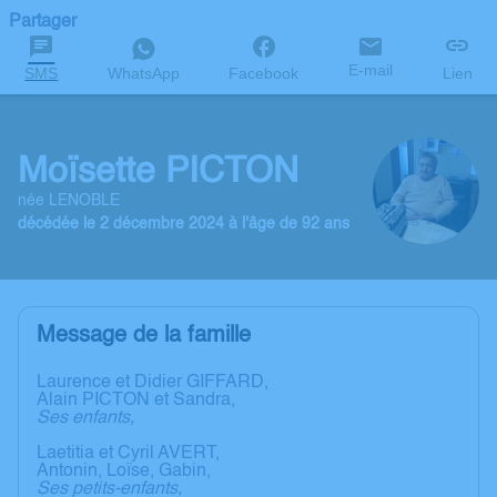
Partager
E-mail
SMS
WhatsApp
Facebook
Lien
Moïsette PICTON
née LENOBLE
décédée le 2 décembre 2024 à l'âge de 92 ans
Message de la famille
Laurence et Didier GIFFARD,
Alain PICTON et Sandra,
Ses enfants,
Laetitia et Cyril AVERT,
Antonin, Loïse, Gabin,
Ses petits-enfants,