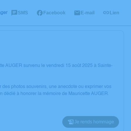
SMS
Facebook
E-mail
Lien
ager
tte AUGER survenu le vendredi 15 août 2025 à Sainte-
er des photos souvenirs, une anecdote ou exprimer vos
sion dédié à honorer la mémoire de Mauricette AUGER.
Je rends hommage