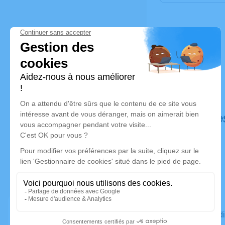
Déroulé de
Le mercred