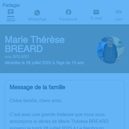
Partager
E-mail
SMS
WhatsApp
Facebook
Lien
Marie Thérèse
BREARD
née BREARD
décédée le 28 juillet 2025 à l'âge de 74 ans
Message de la famille
Chère famille, chers amis,
C’est avec une grande tristesse que nous vous
annonçons le décès de Marie Thérèse BREARD
survenu le lundi 28 juillet 2025 à Le Neubourg.