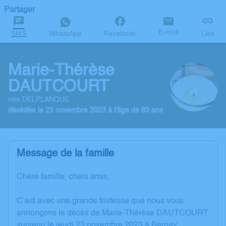
Partager
E-mail
SMS
WhatsApp
Facebook
Lien
Marie-Thérèse
DAUTCOURT
née DELPLANQUE
décédée le 23 novembre 2023 à l'âge de 83 ans
Message de la famille
Chère famille, chers amis,
C’est avec une grande tristesse que nous vous
annonçons le décès de Marie-Thérèse DAUTCOURT
survenu le jeudi 23 novembre 2023 à Bernay.