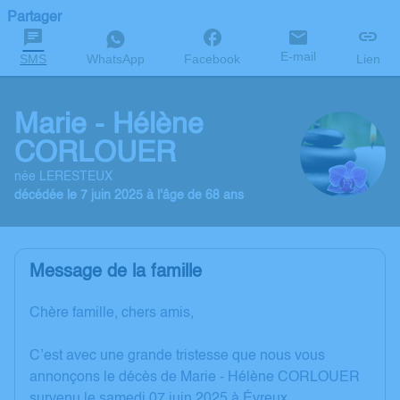
Partager
E-mail
SMS
WhatsApp
Facebook
Lien
Marie - Hélène
CORLOUER
née LERESTEUX
décédée le 7 juin 2025 à l'âge de 68 ans
Message de la famille
Chère famille, chers amis,
C’est avec une grande tristesse que nous vous
annonçons le décès de Marie - Hélène CORLOUER
survenu le samedi 07 juin 2025 à Évreux.