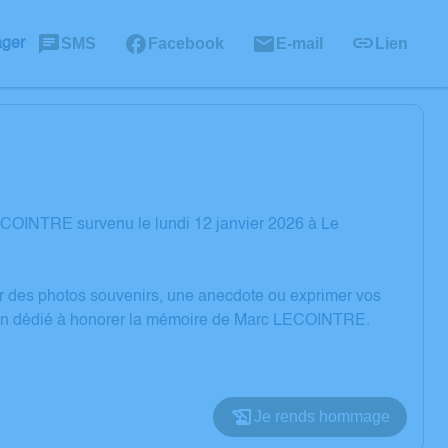
SMS
Facebook
E-mail
Lien
ager
ECOINTRE survenu le lundi 12 janvier 2026 à Le
er des photos souvenirs, une anecdote ou exprimer vos
sion dédié à honorer la mémoire de Marc LECOINTRE.
Je rends hommage