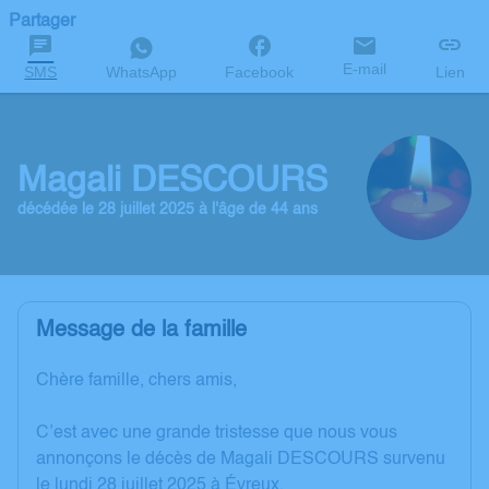
Partager
E-mail
SMS
WhatsApp
Facebook
Lien
Magali DESCOURS
décédée le 28 juillet 2025 à l'âge de 44 ans
Message de la famille
Chère famille, chers amis,
C’est avec une grande tristesse que nous vous
annonçons le décès de Magali DESCOURS survenu
le lundi 28 juillet 2025 à Évreux.