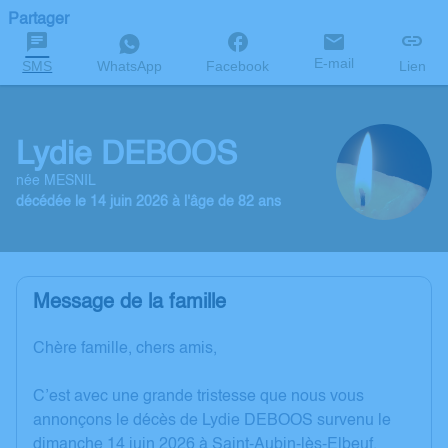
Partager
E-mail
SMS
WhatsApp
Facebook
Lien
Lydie DEBOOS
née MESNIL
décédée le 14 juin 2026 à l'âge de 82 ans
Message de la famille
Chère famille, chers amis,
C’est avec une grande tristesse que nous vous
annonçons le décès de Lydie DEBOOS survenu le
dimanche 14 juin 2026 à Saint-Aubin-lès-Elbeuf.