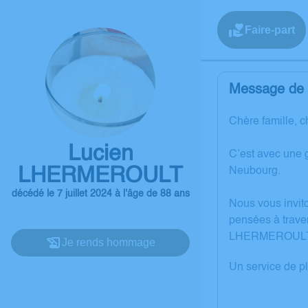
Faire-part
Message de l
Chère famille, c
Lucien
C’est avec une 
LHERMEROULT
Neubourg.
décédé le 7 juillet 2024 à l'âge de 88 ans
Nous vous invit
pensées à trave
LHERMEROULT
Je rends hommage
Un service de p