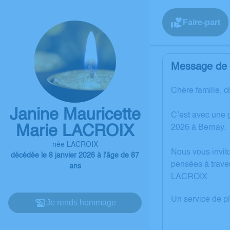
Faire-part
Message de l
Chère famille, c
Janine Mauricette
C’est avec une 
Marie LACROIX
2026 à Bernay.
née LACROIX
Nous vous invit
décédée le 8 janvier 2026 à l'âge de 87
pensées à trave
ans
LACROIX.
Un service de p
Je rends hommage