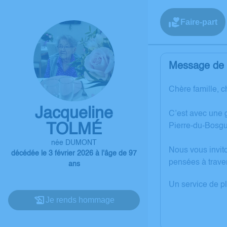
Faire-part
Message de l
Chère famille, c
Jacqueline
C’est avec une 
TOLMÉ
Pierre-du-Bosgu
née DUMONT
Nous vous invit
décédée le 3 février 2026 à l'âge de 97
pensées à trave
ans
Un service de p
Je rends hommage