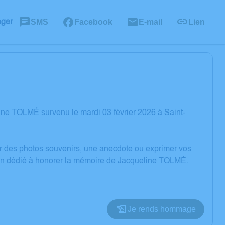
SMS
Facebook
E-mail
Lien
ager
ne TOLMÉ survenu le mardi 03 février 2026 à Saint-
er des photos souvenirs, une anecdote ou exprimer vos
sion dédié à honorer la mémoire de Jacqueline TOLMÉ.
Je rends hommage