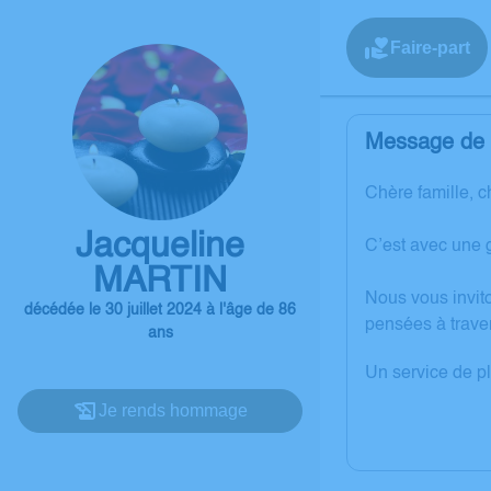
Faire-part
Message de l
Chère famille, c
Jacqueline
C’est avec une 
MARTIN
Nous vous invit
décédée le 30 juillet 2024 à l'âge de 86
pensées à trave
ans
Un service de p
Je rends hommage