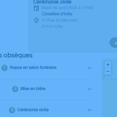
Cérémonie civile
mardi 06 août 2024 à 11h00
Cimetière d'Iville
11 Rue du Moustier
27110 Iville
s obsèques
+
Repos en salon funéraire
−
Mise en bière
Cérémonie civile