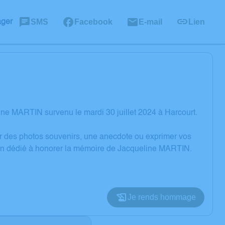
SMS
Facebook
E-mail
Lien
ager
ne MARTIN survenu le mardi 30 juillet 2024 à Harcourt.
er des photos souvenirs, une anecdote ou exprimer vos
sion dédié à honorer la mémoire de Jacqueline MARTIN.
Je rends hommage