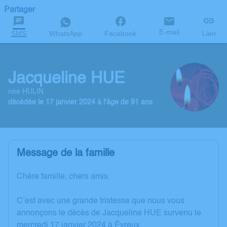
Partager
E-mail
SMS
WhatsApp
Facebook
Lien
Jacqueline HUE
née HULIN
décédée le 17 janvier 2024 à l'âge de 91 ans
Message de la famille
Chère famille, chers amis,
C’est avec une grande tristesse que nous vous
annonçons le décès de Jacqueline HUE survenu le
mercredi 17 janvier 2024 à Évreux.