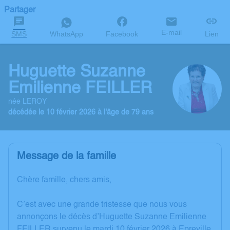
Partager
E-mail
SMS
WhatsApp
Facebook
Lien
Huguette Suzanne
Emilienne FEILLER
née LEROY
décédée le 10 février 2026 à l'âge de 79 ans
Message de la famille
Chère famille, chers amis,
C’est avec une grande tristesse que nous vous
annonçons le décès d’Huguette Suzanne Emilienne
FEILLER survenu le mardi 10 février 2026 à Epreville