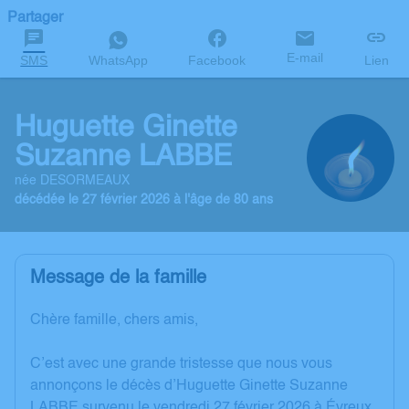
Partager
E-mail
SMS
WhatsApp
Facebook
Lien
Huguette Ginette
Suzanne LABBE
née DESORMEAUX
décédée le 27 février 2026 à l'âge de 80 ans
Message de la famille
Chère famille, chers amis,
C’est avec une grande tristesse que nous vous
annonçons le décès d’Huguette Ginette Suzanne
LABBE survenu le vendredi 27 février 2026 à Évreux.