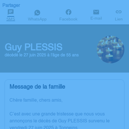
Partager
E-mail
SMS
WhatsApp
Facebook
Lien
Guy PLESSIS
décédé le 27 juin 2025 à l'âge de 55 ans
Message de la famille
Chère famille, chers amis,
C’est avec une grande tristesse que nous vous
annonçons le décès de Guy PLESSIS survenu le
vendredi 27 juin 2025 à Tonneins.