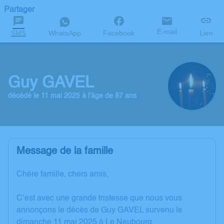
Partager
E-mail
SMS
WhatsApp
Facebook
Lien
Guy GAVEL
décédé le 11 mai 2025 à l'âge de 87 ans
Message de la famille
Chère famille, chers amis,
C’est avec une grande tristesse que nous vous
annonçons le décès de Guy GAVEL survenu le
dimanche 11 mai 2025 à Le Neubourg.