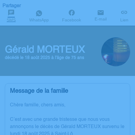
Partager
E-mail
SMS
WhatsApp
Facebook
Lien
Gérald MORTEUX
décédé le 18 août 2025 à l'âge de 75 ans
Message de la famille
Chère famille, chers amis,
C’est avec une grande tristesse que nous vous
annonçons le décès de Gérald MORTEUX survenu le
lundi 18 août 2025 à Saint-Lô.