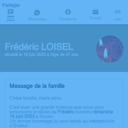
Partager
E-mail
SMS
WhatsApp
Facebook
Lien
Frédéric LOISEL
décédé le 18 juin 2023 à l'âge de 41 ans
Message de la famille
Chère famille, chers amis,
C'est avec une grande tristesse que nous vous
annonçons le décès de
Frédéric
survenu
dimanche
18 juin 2023
à Rouen.
Un dernier hommage lui sera rendu au crématorium
d’Evreux