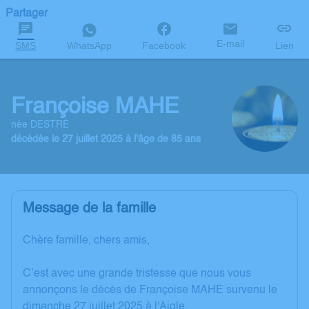
Partager
E-mail
SMS
WhatsApp
Facebook
Lien
Françoise MAHE
née DESTRÉ
décédée le 27 juillet 2025 à l'âge de 85 ans
Message de la famille
Chère famille, chers amis,
C’est avec une grande tristesse que nous vous
annonçons le décès de Françoise MAHE survenu le
dimanche 27 juillet 2025 à l'Aigle.