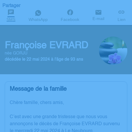
Partager
E-mail
SMS
WhatsApp
Facebook
Lien
Françoise EVRARD
née GORJU
décédée le 22 mai 2024 à l'âge de 93 ans
Message de la famille
Chère famille, chers amis,
C’est avec une grande tristesse que nous vous
annonçons le décès de Françoise EVRARD survenu
le mercredi 22 mai 2024 à Le Neubourg.