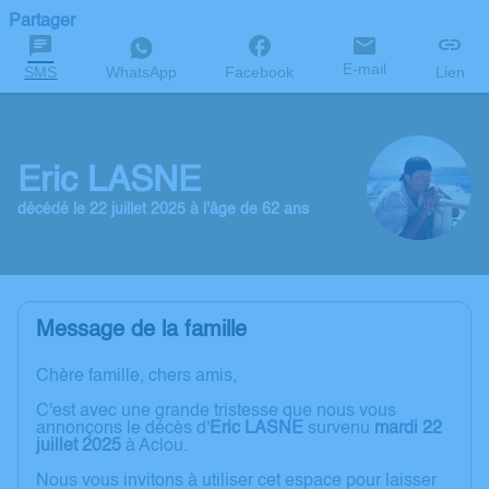
Partager
E-mail
SMS
WhatsApp
Facebook
Lien
Eric LASNE
décédé le 22 juillet 2025 à l'âge de 62 ans
Message de la famille
Chère famille, chers amis,
C'est avec une grande tristesse que nous vous
annonçons le décès d'
Eric LASNE
survenu
mardi 22
juillet 2025
à Aclou.
Nous vous invitons à utiliser cet espace pour laisser