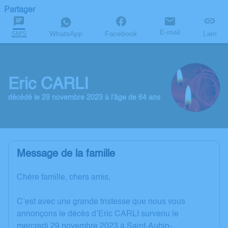
Partager
E-mail
SMS
WhatsApp
Facebook
Lien
Eric CARLI
décédé le 29 novembre 2023 à l'âge de 64 ans
Message de la famille
Chère famille, chers amis,
C’est avec une grande tristesse que nous vous
annonçons le décès d’Eric CARLI survenu le
mercredi 29 novembre 2023 à Saint-Aubin-