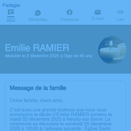
Partager
E-mail
SMS
WhatsApp
Facebook
Lien
Emilie RAMIER
décédée le 2 décembre 2025 à l'âge de 45 ans
Message de la famille
Chère famille, chers amis,
C’est avec une grande tristesse que nous vous
annonçons le décès d’Emilie RAMIER survenu le
mardi 02 décembre 2025 à Neuilly-sur-Seine. La
cérémonie se déroulera le vendredi 05 décembre
2025 à 10h30 à l’adresse suivante : Église Saint-