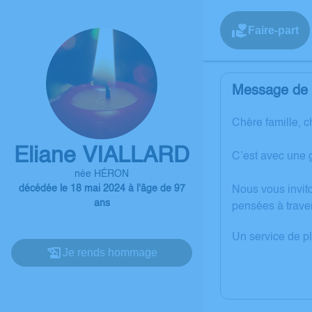
Faire-part
Message de l
Chère famille, c
Eliane VIALLARD
C’est avec une 
née HÉRON
décédée le 18 mai 2024 à l'âge de 97
Nous vous invit
ans
pensées à trave
Un service de p
Je rends hommage