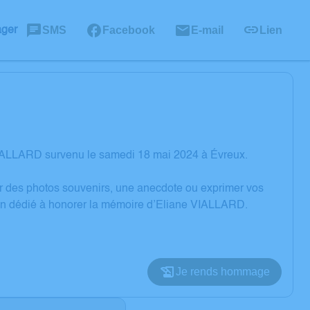
SMS
Facebook
E-mail
Lien
ager
VIALLARD survenu le samedi 18 mai 2024 à Évreux.
er des photos souvenirs, une anecdote ou exprimer vos
ion dédié à honorer la mémoire d’Eliane VIALLARD.
Je rends hommage