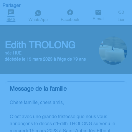
Partager
E-mail
SMS
WhatsApp
Facebook
Lien
Edith TROLONG
née HUE
décédée le 15 mars 2023 à l'âge de 79 ans
Message de la famille
Chère famille, chers amis,
C’est avec une grande tristesse que nous vous
annonçons le décès d’Edith TROLONG survenu le
mercredi 15 mars 2023 à Saint-Aubin-lès-Elbeuf.