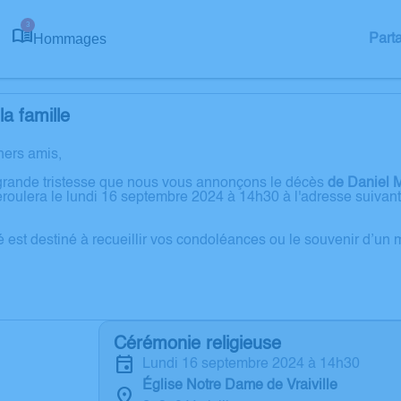
3
Hommages
Part
a famille
hers amis,
grande tristesse que nous vous annonçons le décès
de Daniel M
roulera le lundi 16 septembre 2024 à 14h30 à l'adresse suivante
é est destiné à recueillir vos condoléances ou le souvenir d’un
Cérémonie religieuse
lundi 16 septembre 2024 à 14h30
Église Notre Dame de Vraiville