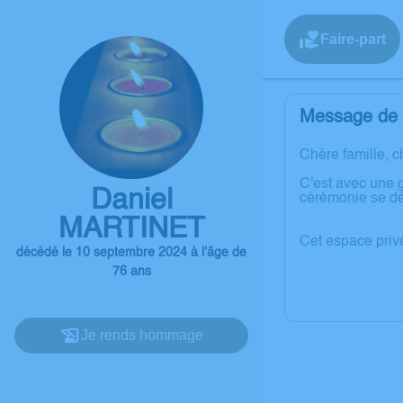
Faire-part
Message de l
Chère famille, c
C'est avec une 
Daniel
cérémonie se dé
MARTINET
Cet espace priv
décédé le 10 septembre 2024 à l'âge de
76 ans
Je rends hommage