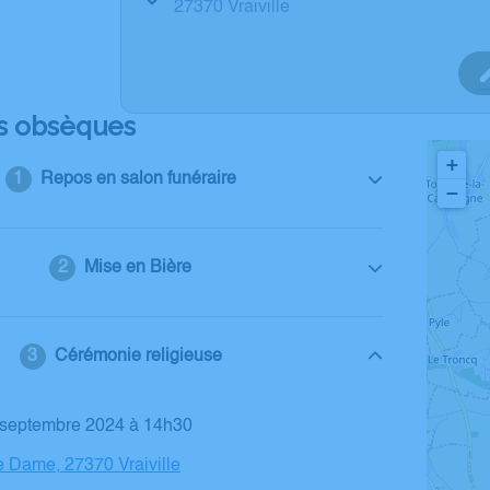
27370 Vraiville
s obsèques
+
Repos en salon funéraire
−
Mise en Bière
Cérémonie religieuse
6 septembre 2024 à 14h30
e Dame, 27370 Vraiville