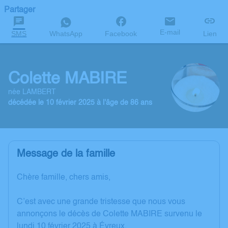
Partager
E-mail
SMS
WhatsApp
Facebook
Lien
Colette MABIRE
née LAMBERT
décédée le 10 février 2025 à l'âge de 86 ans
Message de la famille
Chère famille, chers amis,
C’est avec une grande tristesse que nous vous
annonçons le décès de Colette MABIRE survenu le
lundi 10 février 2025 à Évreux.