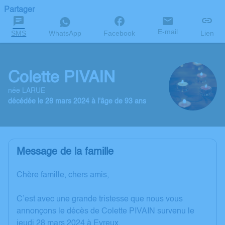
Partager
E-mail
SMS
WhatsApp
Facebook
Lien
Colette PIVAIN
née LARUE
décédée le 28 mars 2024 à l'âge de 93 ans
Message de la famille
Chère famille, chers amis,
C’est avec une grande tristesse que nous vous
annonçons le décès de Colette PIVAIN survenu le
jeudi 28 mars 2024 à Evreux.