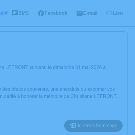
SMS
Facebook
E-mail
Lien
ager
tiane LEFRONT survenu le dimanche 31 mai 2026 à
er des photos souvenirs, une anecdote ou exprimer vos
sion dédié à honorer la mémoire de Christiane LEFRONT.
Je rends hommage