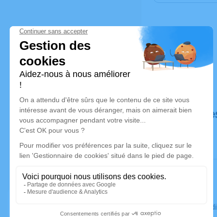
Déroulé de
Le mercred