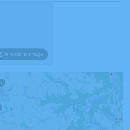
Je rends hommage
1