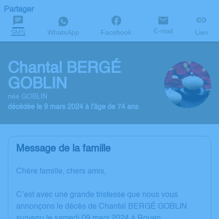
Partager
E-mail
SMS
WhatsApp
Facebook
Lien
Chantal BERGÉ
GOBLIN
née GOBLIN
décédée le 9 mars 2024 à l'âge de 74 ans
Message de la famille
Chère famille, chers amis,
C’est avec une grande tristesse que nous vous
annonçons le décès de Chantal BERGÉ GOBLIN
survenu le samedi 09 mars 2024 à Rouen.