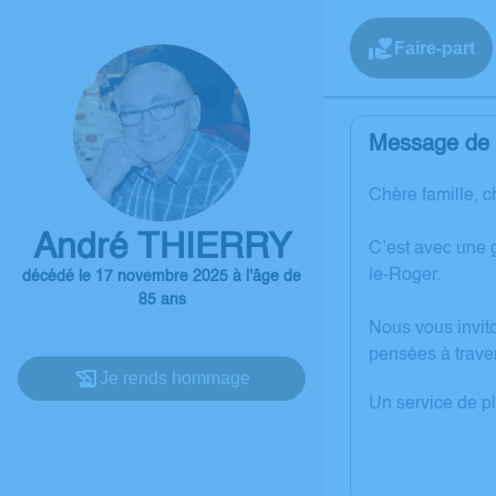
Faire-part
Message de l
Chère famille, c
André THIERRY
C’est avec une 
le-Roger.
décédé le 17 novembre 2025 à l'âge de
85 ans
Nous vous invit
pensées à trave
Je rends hommage
Un service de p