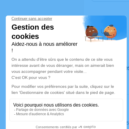
Déroulé de
Le mardi 